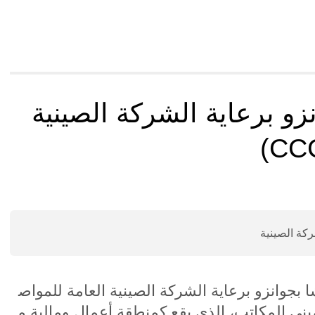
زو برعاية الشركة الصينية
شركة الصينية
شا بجوانزو برعاية الشركة الصينية العامة للمواص
 منها مبنى المكاتب، الذي يقع كمنطقة أعمال ومالية م