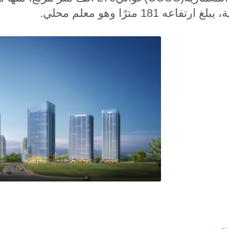
غ ارتفاعه 181 مترًا وهو معلم محلي
.