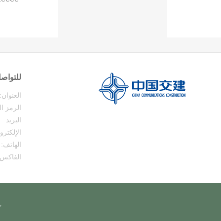
للتواصل
العنوان:
الرمز ال
البريد
الإلكترو
الهاتف:
الفاكس:
حقوق