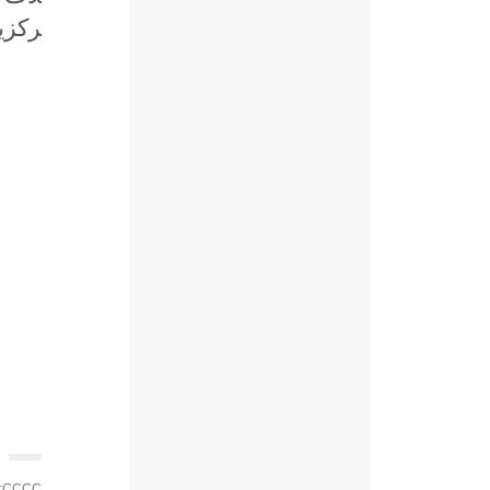
ركزية، يبل
CCCC: تحرير