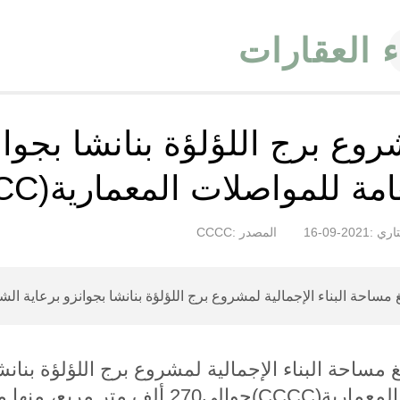
ء العقارات
وع برج اللؤلؤة بنانشا بجوان
امة للمواصلات المعمارية(CCCC)
ري :2021-09-16
المصدر :CCCC
غ مساحة البناء الإجمالية لمشروع برج اللؤلؤة بنانشا بجوانزو برعاية ال
غ مساحة البناء الإجمالية لمشروع
برج اللؤلؤة بنان
المعمارية(
CCCC
)حوالي270 ألف متر مربع،