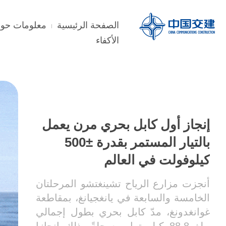
الصفحة الرئيسية
معلومات حول
الأكفاء
إنجاز أول كابل بحري مرن يعمل
بالتيار المستمر بقدرة ±500
كيلوفولت في العالم
أنجزت مزارع الرياح تشينغتشو المرحلتان
الخامسة والسابعة في يانغجيانغ، بمقاطعة
غوانغدونغ، مدّ كابل بحري بطول إجمالي