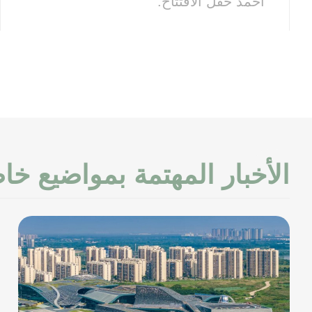
أحمد حفل الافتتاح.
الأخبار المهتمة بمواضيع خا