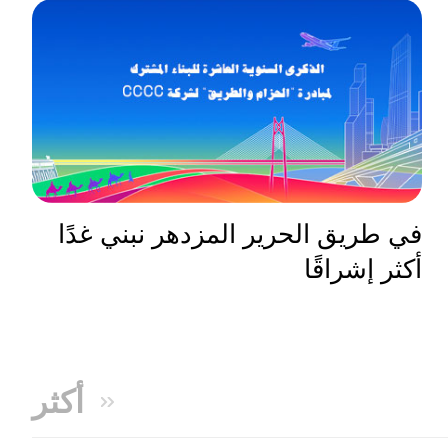
في طريق الحرير المزدهر نبني غدًا
أكثر إشراقًا
أكثر