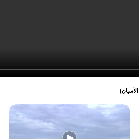
الآسيان)