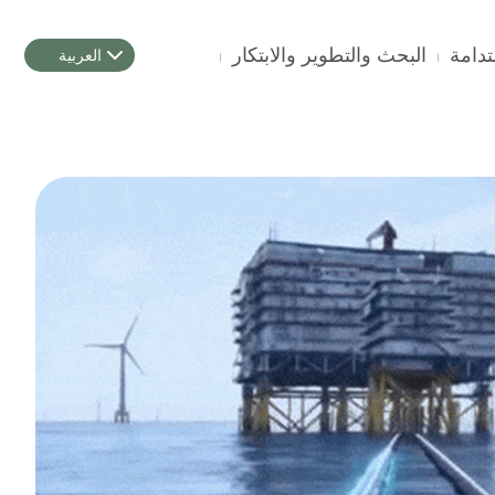
البحث والتطوير والابتكار
العربية
الب
الم
الاص
في م