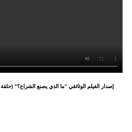
إصدار الفيلم الوثائقي "ما الذي يصنع الشراع؟" (حلقة 