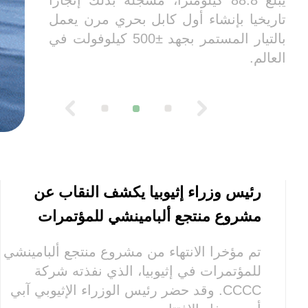
يبلغ 88.8 كيلومترا، مسجلةً بذلك إنجازا
تاريخيا بإنشاء أول كابل بحري مرن يعمل
بالتيار المستمر بجهد ±500 كيلوفولت في
العالم.
رئيس وزراء إثيوبيا يكشف النقاب عن
مشروع منتجع ألبامينشي للمؤتمرات
تم مؤخرا الانتهاء من مشروع منتجع ألبامينشي
للمؤتمرات في إثيوبيا، الذي نفذته شركة
CCCC. وقد حضر رئيس الوزراء الإثيوبي آبي