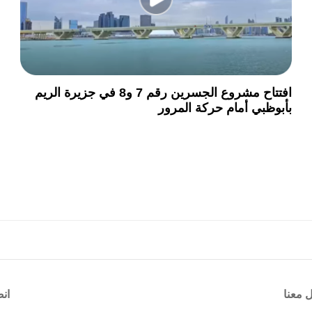
افتتاح مشروع الجسرين رقم 7 و8 في جزيرة الريم
بأبوظبي أمام حركة المرور
 معنا
انض