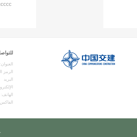
CCCC: تحرير
للتواصل
العنوان:
الرمز ال
البريد
الإلكترو
الهاتف:
الفاكس:
حقوق