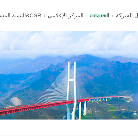
 الشركة
الخدمات
المركز الإعلامي
CSR&التنمية المستدامة